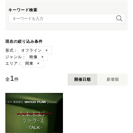
キーワード検索
キーワード検索
現在の絞り込み条件
形式：
オフライン
×
ジャンル：
映像
×
エリア：
関東
×
1
全
件
開催日順
新着順