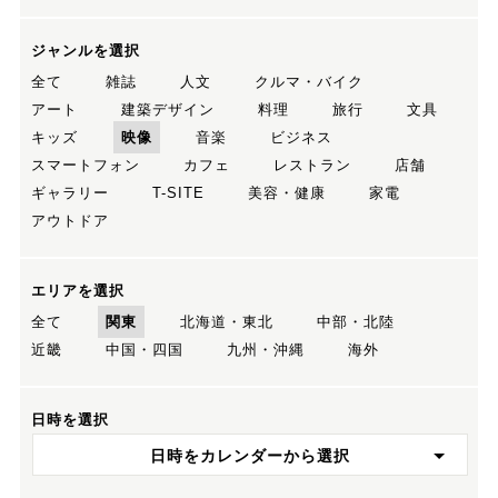
ジャンルを選択
全て
雑誌
人文
クルマ・バイク
アート
建築デザイン
料理
旅行
文具
キッズ
映像
音楽
ビジネス
スマートフォン
カフェ
レストラン
店舗
ギャラリー
T-SITE
美容・健康
家電
アウトドア
エリアを選択
全て
関東
北海道・東北
中部・北陸
近畿
中国・四国
九州・沖縄
海外
日時を選択
日時をカレンダーから選択