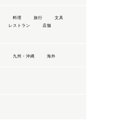
ン
料理
旅行
文具
レストラン
店舗
国
九州・沖縄
海外