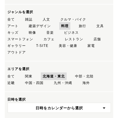
ジャンルを選択
全て
雑誌
人文
クルマ・バイク
アート
建築デザイン
料理
旅行
文具
キッズ
映像
音楽
ビジネス
スマートフォン
カフェ
レストラン
店舗
ギャラリー
T-SITE
美容・健康
家電
アウトドア
エリアを選択
全て
関東
北海道・東北
中部・北陸
近畿
中国・四国
九州・沖縄
海外
日時を選択
日時をカレンダーから選択