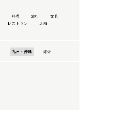
ン
料理
旅行
文具
レストラン
店舗
国
九州・沖縄
海外