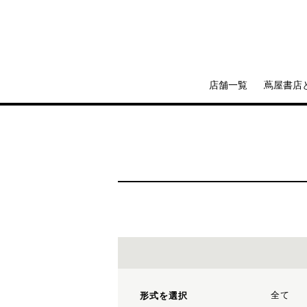
店舗一覧
蔦屋書店
全て
形式を選択