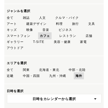
ジャンルを選択
全て
雑誌
人文
クルマ・バイク
アート
建築デザイン
料理
旅行
文具
キッズ
映像
音楽
ビジネス
スマートフォン
カフェ
レストラン
店舗
ギャラリー
T-SITE
美容・健康
家電
アウトドア
エリアを選択
全て
関東
北海道・東北
中部・北陸
近畿
中国・四国
九州・沖縄
海外
日時を選択
日時をカレンダーから選択