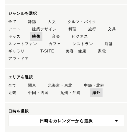
ジャンルを選択
全て
雑誌
人文
クルマ・バイク
アート
建築デザイン
料理
旅行
文具
キッズ
映像
音楽
ビジネス
スマートフォン
カフェ
レストラン
店舗
ギャラリー
T-SITE
美容・健康
家電
アウトドア
エリアを選択
全て
関東
北海道・東北
中部・北陸
近畿
中国・四国
九州・沖縄
海外
日時を選択
日時をカレンダーから選択