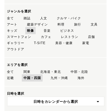
ジャンルを選択
全て
雑誌
人文
クルマ・バイク
アート
建築デザイン
料理
旅行
文具
キッズ
映像
音楽
ビジネス
スマートフォン
カフェ
レストラン
店舗
ギャラリー
T-SITE
美容・健康
家電
アウトドア
エリアを選択
全て
関東
北海道・東北
中部・北陸
近畿
中国・四国
九州・沖縄
海外
日時を選択
日時をカレンダーから選択