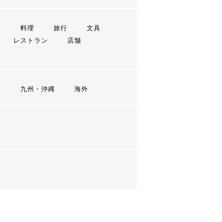
ン
料理
旅行
文具
レストラン
店舗
国
九州・沖縄
海外