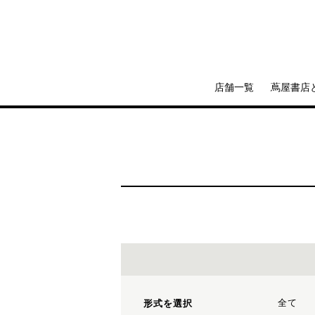
店舗一覧
蔦屋書店
全て
形式を選択