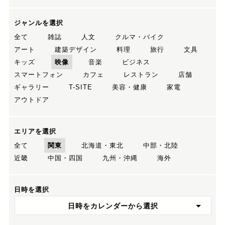
ジャンルを選択
全て
雑誌
人文
クルマ・バイク
アート
建築デザイン
料理
旅行
文具
キッズ
映像
音楽
ビジネス
スマートフォン
カフェ
レストラン
店舗
ギャラリー
T-SITE
美容・健康
家電
アウトドア
エリアを選択
全て
関東
北海道・東北
中部・北陸
近畿
中国・四国
九州・沖縄
海外
日時を選択
日時をカレンダーから選択