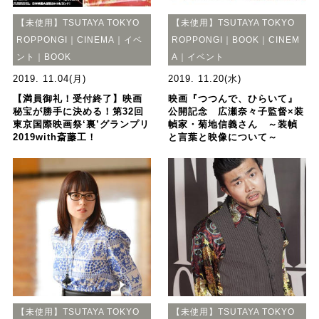
【未使用】TSUTAYA TOKYO
【未使用】TSUTAYA TOKYO
ROPPONGI｜CINEMA｜イベ
ROPPONGI｜BOOK｜CINEM
ント｜BOOK
A｜イベント
2019. 11.04(月)
2019. 11.20(水)
【満員御礼！受付終了】映画
映画『つつんで、ひらいて』
秘宝が勝手に決める！第32回
公開記念 広瀬奈々子監督×装
東京国際映画祭‘裏’グランプリ
幀家・菊地信義さん ～装幀
2019with斎藤工！
と言葉と映像について～
【未使用】TSUTAYA TOKYO
【未使用】TSUTAYA TOKYO