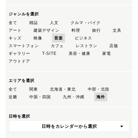
ジャンルを選択
全て
雑誌
人文
クルマ・バイク
アート
建築デザイン
料理
旅行
文具
キッズ
映像
音楽
ビジネス
スマートフォン
カフェ
レストラン
店舗
ギャラリー
T-SITE
美容・健康
家電
アウトドア
エリアを選択
全て
関東
北海道・東北
中部・北陸
近畿
中国・四国
九州・沖縄
海外
日時を選択
日時をカレンダーから選択