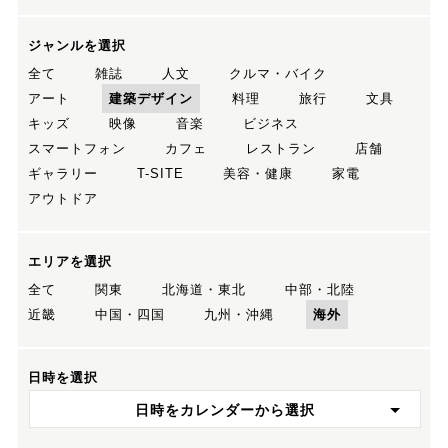
ジャンルを選択
全て
雑誌
人文
クルマ・バイク
アート
建築デザイン
料理
旅行
文具
キッズ
映像
音楽
ビジネス
スマートフォン
カフェ
レストラン
店舗
ギャラリー
T-SITE
美容・健康
家電
アウトドア
エリアを選択
全て
関東
北海道・東北
中部・北陸
近畿
中国・四国
九州・沖縄
海外
日時を選択
日時をカレンダーから選択