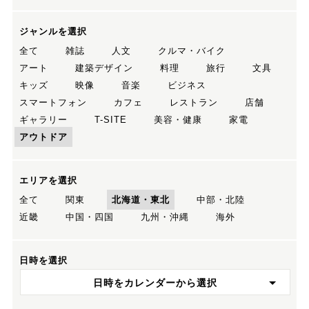
ジャンルを選択
全て
雑誌
人文
クルマ・バイク
アート
建築デザイン
料理
旅行
文具
キッズ
映像
音楽
ビジネス
スマートフォン
カフェ
レストラン
店舗
ギャラリー
T-SITE
美容・健康
家電
アウトドア
エリアを選択
全て
関東
北海道・東北
中部・北陸
近畿
中国・四国
九州・沖縄
海外
日時を選択
日時をカレンダーから選択