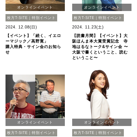
オンラインイベント
オンラインイベント
枚方T-SITE｜特別イベント
枚方T-SITE｜特別イベント
2024. 12.08(日)
2024. 11.23(土)
【イベント】「続く、イエロ
【読書月間】【イベント】大
ーマジック／高野寛」
阪ほんま本大賞受賞記念 寺
購入特典・サイン会のお知ら
地はるなトーク&サイン会 〜
せ
大阪で書くということ、読む
ということ〜
オンラインイベント
オンラインイベント
枚方T-SITE｜特別イベント
枚方T-SITE｜特別イベント