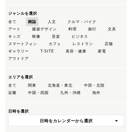
ジャンルを選択
全て
雑誌
人文
クルマ・バイク
アート
建築デザイン
料理
旅行
文具
キッズ
映像
音楽
ビジネス
スマートフォン
カフェ
レストラン
店舗
ギャラリー
T-SITE
美容・健康
家電
アウトドア
エリアを選択
全て
関東
北海道・東北
中部・北陸
近畿
中国・四国
九州・沖縄
海外
日時を選択
日時をカレンダーから選択