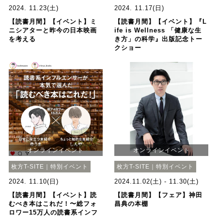
2024. 11.23(土)
2024. 11.17(日)
【読書月間】【イベント】ミ
【読書月間】【イベント】『L
ニシアターと昨今の日本映画
ife is Wellness 「健康な生
を考える
き方」の科学』出版記念トー
クショー
オンラインイベント
オンラインイベント
枚方T-SITE｜特別イベント
枚方T-SITE｜特別イベント
2024. 11.10(日)
2024.11.02(土) - 11.30(土)
【読書月間】【イベント】読
【読書月間】【フェア】神田
むべき本はこれだ！〜総フォ
昌典の本棚
ロワー15万人の読書系インフ