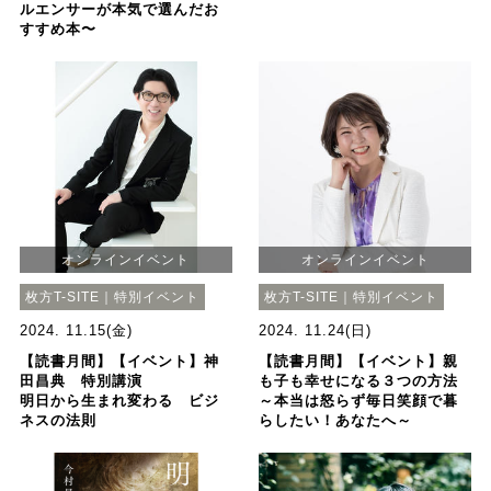
ルエンサーが本気で選んだお
すすめ本〜
オンラインイベント
オンラインイベント
枚方T-SITE｜特別イベント
枚方T-SITE｜特別イベント
2024. 11.15(金)
2024. 11.24(日)
【読書月間】【イベント】神
【読書月間】【イベント】親
田昌典 特別講演
も子も幸せになる３つの方法
明日から生まれ変わる ビジ
～本当は怒らず毎日笑顔で暮
ネスの法則
らしたい！あなたへ～