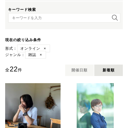
キーワード検索
キーワード検索
現在の絞り込み条件
形式：
オンライン
×
ジャンル：
雑誌
×
22
全
件
開催日順
新着順