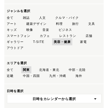
ジャンルを選択
全て
雑誌
人文
クルマ・バイク
アート
建築デザイン
料理
旅行
文具
キッズ
映像
音楽
ビジネス
スマートフォン
カフェ
レストラン
店舗
ギャラリー
T-SITE
美容・健康
家電
アウトドア
エリアを選択
全て
関東
北海道・東北
中部・北陸
近畿
中国・四国
九州・沖縄
海外
日時を選択
日時をカレンダーから選択