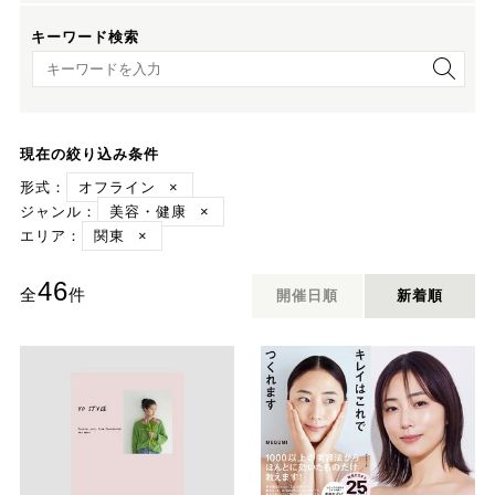
キーワード検索
キーワード検索
現在の絞り込み条件
形式：
オフライン
×
ジャンル：
美容・健康
×
エリア：
関東
×
46
全
件
開催日順
新着順