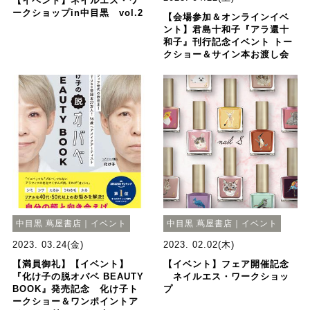
【イベント】ネイルエス・ワ
ークショップin中目黒 vol.2
【会場参加＆オンラインイベ
ント】君島十和子『アラ還十
和子』刊行記念イベント トー
クショー＆サイン本お渡し会
中目黒 蔦屋書店｜イベント
中目黒 蔦屋書店｜イベント
2023. 03.24(金)
2023. 02.02(木)
【満員御礼】【イベント】
【イベント】フェア開催記念
『化け子の脱オバベ BEAUTY
ネイルエス・ワークショッ
BOOK』発売記念 化け子ト
プ
ークショー＆ワンポイントア