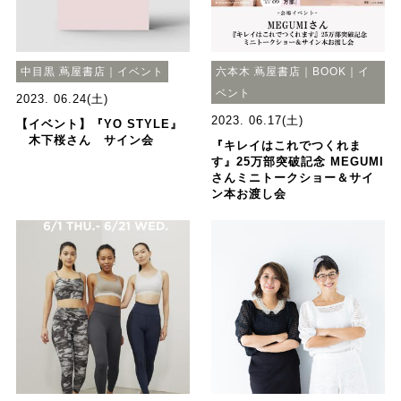
中目黒 蔦屋書店｜イベント
六本木 蔦屋書店｜BOOK｜イ
ベント
2023. 06.24(土)
2023. 06.17(土)
【イベント】『YO STYLE』
木下桜さん サイン会
『キレイはこれでつくれま
す』25万部突破記念 MEGUMI
さんミニトークショー＆サイ
ン本お渡し会