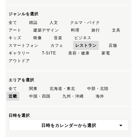
ジャンルを選択
全て
雑誌
人文
クルマ・バイク
アート
建築デザイン
料理
旅行
文具
キッズ
映像
音楽
ビジネス
スマートフォン
カフェ
レストラン
店舗
ギャラリー
T-SITE
美容・健康
家電
アウトドア
エリアを選択
全て
関東
北海道・東北
中部・北陸
近畿
中国・四国
九州・沖縄
海外
日時を選択
日時をカレンダーから選択