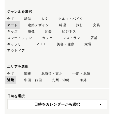
ジャンルを選択
全て
雑誌
人文
クルマ・バイク
アート
建築デザイン
料理
旅行
文具
キッズ
映像
音楽
ビジネス
スマートフォン
カフェ
レストラン
店舗
ギャラリー
T-SITE
美容・健康
家電
アウトドア
エリアを選択
全て
関東
北海道・東北
中部・北陸
近畿
中国・四国
九州・沖縄
海外
日時を選択
日時をカレンダーから選択