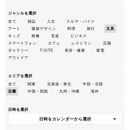
ジャンルを選択
全て
雑誌
人文
クルマ・バイク
アート
建築デザイン
料理
旅行
文具
キッズ
映像
音楽
ビジネス
スマートフォン
カフェ
レストラン
店舗
ギャラリー
T-SITE
美容・健康
家電
アウトドア
エリアを選択
全て
関東
北海道・東北
中部・北陸
近畿
中国・四国
九州・沖縄
海外
日時を選択
日時をカレンダーから選択