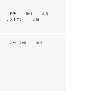
ン
料理
旅行
文具
レストラン
店舗
国
九州・沖縄
海外