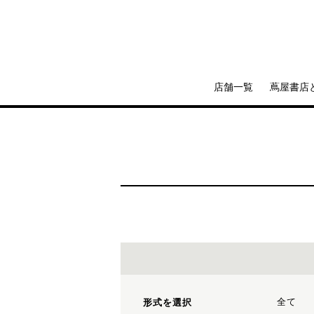
店舗一覧
蔦屋書店
全て
形式を選択