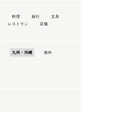
ン
料理
旅行
文具
レストラン
店舗
国
九州・沖縄
海外