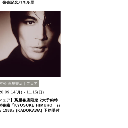
」発売記念パネル展
本松 蔦屋書店｜フェア
20.09.14(月) - 11.15(日)
フェア】蔦屋書店限定 2大予約特
付書籍『KYOSUKE HIMURO si
e 1988』(KADOKAWA) 予約受付