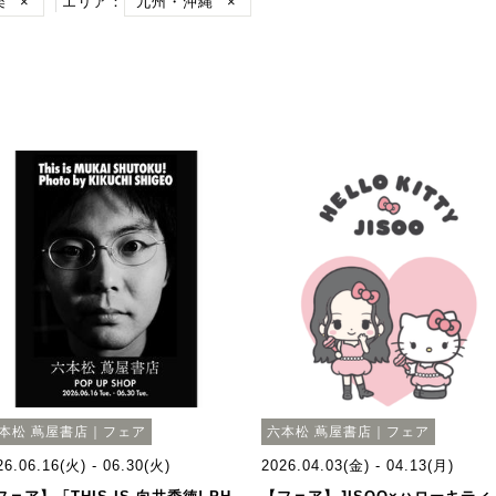
楽
×
エリア：
九州・沖縄
×
本松 蔦屋書店｜フェア
六本松 蔦屋書店｜フェア
26.06.16(火) - 06.30(火)
2026.04.03(金) - 04.13(月)