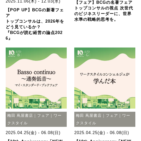
2025.11.06(木) - 12.03(水)
【フェア】BCGの名著フェア
トップコンサルの視点 次世代
【POP UP】BCGの新著フェ
のビジネスリーダーに、世界
ア
水準の戦略的思考を。
トップコンサルは、2026年を
どう見ているか？
『BCGが読む経営の論点202
6』
梅田 蔦屋書店｜フェア｜ワー
梅田 蔦屋書店｜フェア｜ワー
クスタイル
クスタイル
2025.04.25(金) - 06.08(日)
2025.04.25(金) - 06.08(日)