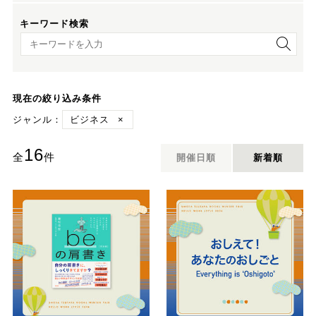
キーワード検索
キーワード検索
現在の絞り込み条件
ジャンル：
ビジネス
×
16
全
件
開催日順
新着順