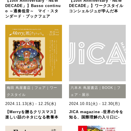
【10th Anniversary「NEW
【10th Anniversary「NEW
DECADE」】Basso continu
DECADE」】ワークスタイル
o ～通奏低音～ マイ・スタ
コンシェルジュが学んだ本
ンダード・ブックフェア
梅田 蔦屋書店｜フェア｜ワー
六本木 蔦屋書店｜BOOK｜フ
クスタイル
ェア・展示
2024.11.13(水) - 12.25(水)
2024.10.01(火) - 12.30(月)
【Merryを贈るクリスマス】
JICA magazine -世界の今を
楽しい話のネタになる教養本
知る、国際理解の入り口に-