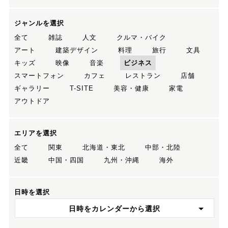
ジャンルを選択
全て
雑誌
人文
クルマ・バイク
アート
建築デザイン
料理
旅行
文具
キッズ
映像
音楽
ビジネス
スマートフォン
カフェ
レストラン
店舗
ギャラリー
T-SITE
美容・健康
家電
アウトドア
エリアを選択
全て
関東
北海道・東北
中部・北陸
近畿
中国・四国
九州・沖縄
海外
日時を選択
日時をカレンダーから選択