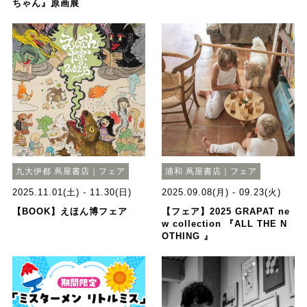
ちゃん』原画展
九大伊都 蔦屋書店｜フェア
浦和 蔦屋書店｜フェア
2025.11.01(土) - 11.30(日)
2025.09.08(月) - 09.23(火)
【BOOK】えほん博フェア
【フェア】2025 GRAPAT ne
w collection 『ALL THE N
OTHING 』