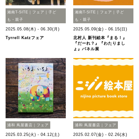
湘南T-SITE｜フェア｜子ど
湘南T-SITE｜フェア｜子ど
も・親子
も・親子
2025.05.08(木) - 06.30(月)
2025.05.09(金) - 06.15(日)
Tyrrell Katzフェア
北村人 新刊絵本『まる！』
『だーれ？』『わたりまし
ょ』パネル展
浦和 蔦屋書店｜フェア
浦和 蔦屋書店｜フェア
2025.03.25(火) - 04.12(土)
2025.02.07(金) - 02.26(水)