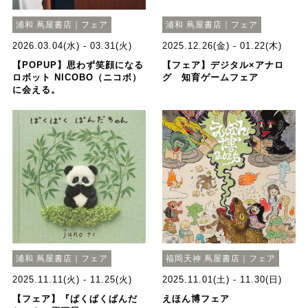
浦和 蔦屋書店｜フェア
浦和 蔦屋書店｜フェア
2026.03.04(水) - 03.31(火)
2025.12.26(金) - 01.22(木)
【POPUP】思わず笑顔になる
【フェア】デジタル×アナロ
ロボット NICOBO（ニコボ）
グ 知育ゲームフェア
に会える。
浦和 蔦屋書店｜フェア
福岡天神 蔦屋書店｜フェア
2025.11.11(火) - 11.25(火)
2025.11.01(土) - 11.30(日)
【フェア】『ぱくぱくぱんだ
えほん博フェア