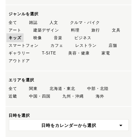
ジャンルを選択
全て
雑誌
人文
クルマ・バイク
アート
建築デザイン
料理
旅行
文具
キッズ
映像
音楽
ビジネス
スマートフォン
カフェ
レストラン
店舗
ギャラリー
T-SITE
美容・健康
家電
アウトドア
エリアを選択
全て
関東
北海道・東北
中部・北陸
近畿
中国・四国
九州・沖縄
海外
日時を選択
日時をカレンダーから選択