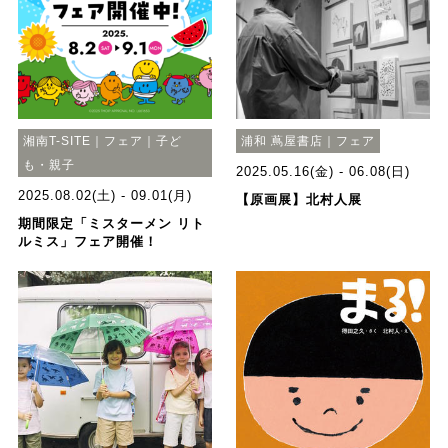
湘南T-SITE｜フェア｜子ど
浦和 蔦屋書店｜フェア
も・親子
2025.05.16(金) - 06.08(日)
2025.08.02(土) - 09.01(月)
【原画展】北村人展
期間限定「ミスターメン リト
ルミス」フェア開催！