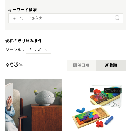
キーワード検索
キーワード検索
現在の絞り込み条件
ジャンル：
キッズ
×
63
全
件
開催日順
新着順