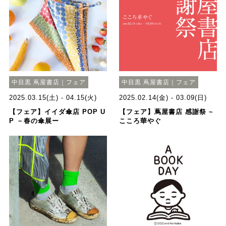
中目黒 蔦屋書店｜フェア
中目黒 蔦屋書店｜フェア
2025.03.15(土) - 04.15(火)
2025.02.14(金) - 03.09(日)
【フェア】イイダ傘店 POP U
【フェア】蔦屋書店 感謝祭 ~
P －春の傘展ー
こころ華やぐ