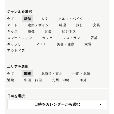
ジャンルを選択
全て
雑誌
人文
クルマ・バイク
アート
建築デザイン
料理
旅行
文具
キッズ
映像
音楽
ビジネス
スマートフォン
カフェ
レストラン
店舗
ギャラリー
T-SITE
美容・健康
家電
アウトドア
エリアを選択
全て
関東
北海道・東北
中部・北陸
近畿
中国・四国
九州・沖縄
海外
日時を選択
日時をカレンダーから選択