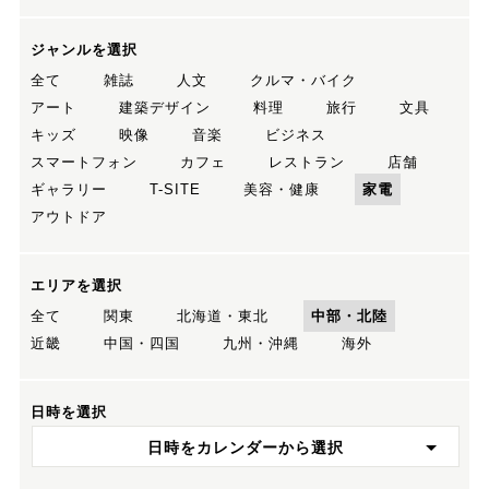
ジャンルを選択
全て
雑誌
人文
クルマ・バイク
アート
建築デザイン
料理
旅行
文具
キッズ
映像
音楽
ビジネス
スマートフォン
カフェ
レストラン
店舗
ギャラリー
T-SITE
美容・健康
家電
アウトドア
エリアを選択
全て
関東
北海道・東北
中部・北陸
近畿
中国・四国
九州・沖縄
海外
日時を選択
日時をカレンダーから選択