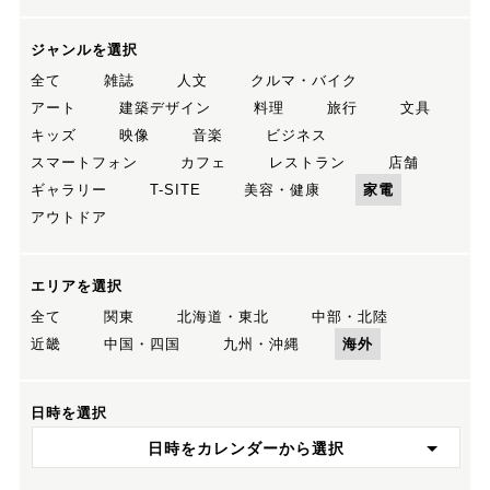
ジャンルを選択
全て
雑誌
人文
クルマ・バイク
アート
建築デザイン
料理
旅行
文具
キッズ
映像
音楽
ビジネス
スマートフォン
カフェ
レストラン
店舗
ギャラリー
T-SITE
美容・健康
家電
アウトドア
エリアを選択
全て
関東
北海道・東北
中部・北陸
近畿
中国・四国
九州・沖縄
海外
日時を選択
日時をカレンダーから選択