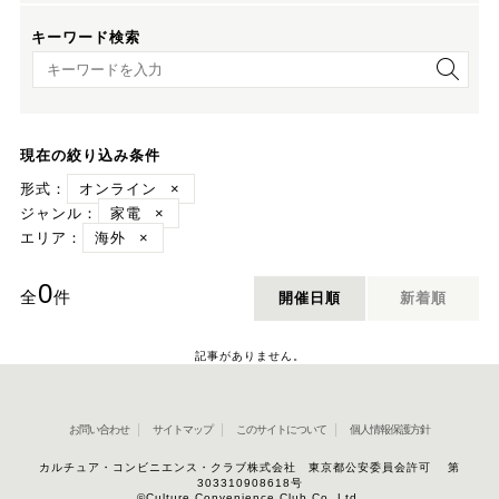
キーワード検索
キーワード検索
現在の絞り込み条件
形式：
オンライン
×
ジャンル：
家電
×
エリア：
海外
×
0
全
件
開催日順
新着順
記事がありません。
お問い合わせ
サイトマップ
このサイトについて
個人情報保護方針
カルチュア・コンビニエンス・クラブ株式会社 東京都公安委員会許可 第
303310908618号
©Culture Convenience Club Co.,Ltd.