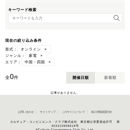
キーワード検索
キーワード検索
現在の絞り込み条件
形式：
オンライン
×
ジャンル：
家電
×
エリア：
中国・四国
×
0
全
件
開催日順
新着順
記事がありません。
お問い合わせ
サイトマップ
このサイトについて
個人情報保護方針
カルチュア・コンビニエンス・クラブ株式会社 東京都公安委員会許可 第
303310908618号
©Culture Convenience Club Co.,Ltd.