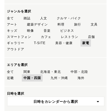
ジャンルを選択
全て
雑誌
人文
クルマ・バイク
アート
建築デザイン
料理
旅行
文具
キッズ
映像
音楽
ビジネス
スマートフォン
カフェ
レストラン
店舗
ギャラリー
T-SITE
美容・健康
家電
アウトドア
エリアを選択
全て
関東
北海道・東北
中部・北陸
近畿
中国・四国
九州・沖縄
海外
日時を選択
日時をカレンダーから選択