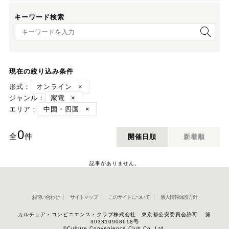
キーワード検索
キーワード検索
現在の絞り込み条件
形式：
オンライン
×
ジャンル：
家電
×
エリア：
中国・四国
×
0
全
件
開催日順
新着順
記事がありません。
お問い合わせ
サイトマップ
このサイトについて
個人情報保護方針
カルチュア・コンビニエンス・クラブ株式会社 東京都公安委員会許可 第
303310908618号
©Culture Convenience Club Co.,Ltd.