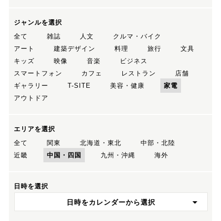
ジャンルを選択
全て
雑誌
人文
クルマ・バイク
アート
建築デザイン
料理
旅行
文具
キッズ
映像
音楽
ビジネス
スマートフォン
カフェ
レストラン
店舗
ギャラリー
T-SITE
美容・健康
家電
アウトドア
エリアを選択
全て
関東
北海道・東北
中部・北陸
近畿
中国・四国
九州・沖縄
海外
日時を選択
日時をカレンダーから選択