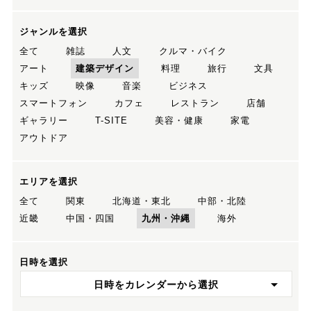
ジャンルを選択
全て
雑誌
人文
クルマ・バイク
アート
建築デザイン
料理
旅行
文具
キッズ
映像
音楽
ビジネス
スマートフォン
カフェ
レストラン
店舗
ギャラリー
T-SITE
美容・健康
家電
アウトドア
エリアを選択
全て
関東
北海道・東北
中部・北陸
近畿
中国・四国
九州・沖縄
海外
日時を選択
日時をカレンダーから選択