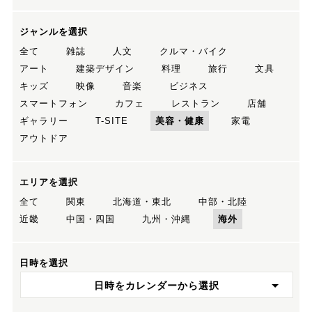
ジャンルを選択
全て
雑誌
人文
クルマ・バイク
アート
建築デザイン
料理
旅行
文具
キッズ
映像
音楽
ビジネス
スマートフォン
カフェ
レストラン
店舗
ギャラリー
T-SITE
美容・健康
家電
アウトドア
エリアを選択
全て
関東
北海道・東北
中部・北陸
近畿
中国・四国
九州・沖縄
海外
日時を選択
日時をカレンダーから選択