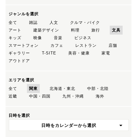
ジャンルを選択
全て
雑誌
人文
クルマ・バイク
アート
建築デザイン
料理
旅行
文具
キッズ
映像
音楽
ビジネス
スマートフォン
カフェ
レストラン
店舗
ギャラリー
T-SITE
美容・健康
家電
アウトドア
エリアを選択
全て
関東
北海道・東北
中部・北陸
近畿
中国・四国
九州・沖縄
海外
日時を選択
日時をカレンダーから選択