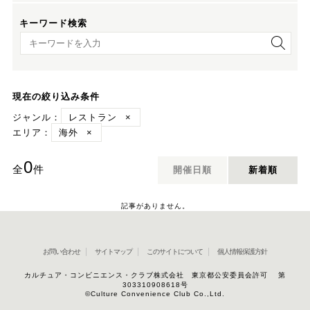
キーワード検索
キーワード検索
現在の絞り込み条件
ジャンル：
レストラン
×
エリア：
海外
×
0
全
件
開催日順
新着順
記事がありません。
お問い合わせ
サイトマップ
このサイトについて
個人情報保護方針
カルチュア・コンビニエンス・クラブ株式会社 東京都公安委員会許可 第
303310908618号
©Culture Convenience Club Co.,Ltd.