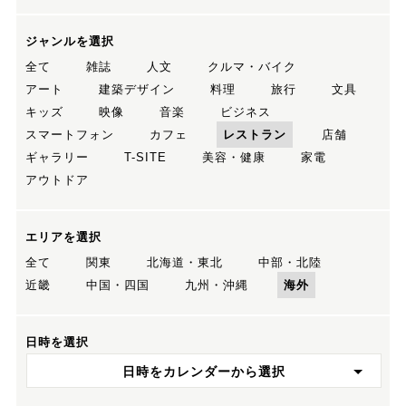
ジャンルを選択
全て
雑誌
人文
クルマ・バイク
アート
建築デザイン
料理
旅行
文具
キッズ
映像
音楽
ビジネス
スマートフォン
カフェ
レストラン
店舗
ギャラリー
T-SITE
美容・健康
家電
アウトドア
エリアを選択
全て
関東
北海道・東北
中部・北陸
近畿
中国・四国
九州・沖縄
海外
日時を選択
日時をカレンダーから選択