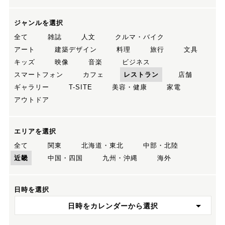
ジャンルを選択
全て
雑誌
人文
クルマ・バイク
アート
建築デザイン
料理
旅行
文具
キッズ
映像
音楽
ビジネス
スマートフォン
カフェ
レストラン
店舗
ギャラリー
T-SITE
美容・健康
家電
アウトドア
エリアを選択
全て
関東
北海道・東北
中部・北陸
近畿
中国・四国
九州・沖縄
海外
日時を選択
日時をカレンダーから選択