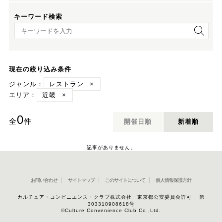
キーワード検索
キーワード検索
現在の絞り込み条件
ジャンル：
レストラン
×
エリア：
近畿
×
0
全
件
開催日順
新着順
記事がありません。
お問い合わせ
サイトマップ
このサイトについて
個人情報保護方針
カルチュア・コンビニエンス・クラブ株式会社 東京都公安委員会許可 第
303310908618号
©Culture Convenience Club Co.,Ltd.