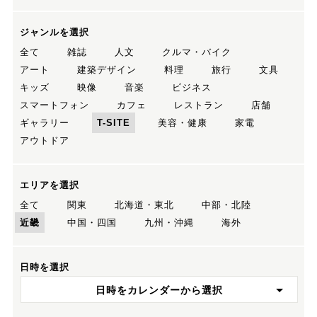
ジャンルを選択
全て
雑誌
人文
クルマ・バイク
アート
建築デザイン
料理
旅行
文具
キッズ
映像
音楽
ビジネス
スマートフォン
カフェ
レストラン
店舗
ギャラリー
T-SITE
美容・健康
家電
アウトドア
エリアを選択
全て
関東
北海道・東北
中部・北陸
近畿
中国・四国
九州・沖縄
海外
日時を選択
日時をカレンダーから選択