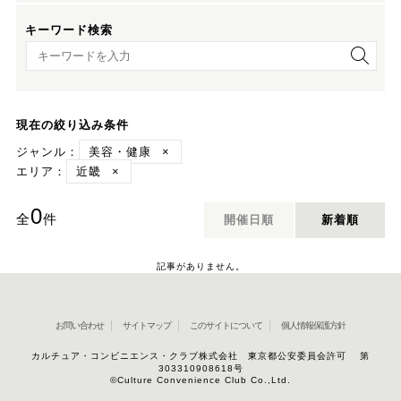
キーワード検索
キーワード検索
現在の絞り込み条件
ジャンル：
美容・健康
×
エリア：
近畿
×
0
全
件
開催日順
新着順
記事がありません。
お問い合わせ
サイトマップ
このサイトについて
個人情報保護方針
カルチュア・コンビニエンス・クラブ株式会社 東京都公安委員会許可 第
303310908618号
©Culture Convenience Club Co.,Ltd.