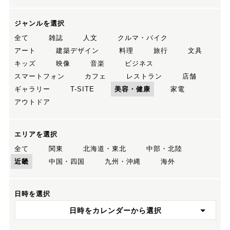
ジャンルを選択
全て
雑誌
人文
クルマ・バイク
アート
建築デザイン
料理
旅行
文具
キッズ
映像
音楽
ビジネス
スマートフォン
カフェ
レストラン
店舗
ギャラリー
T-SITE
美容・健康
家電
アウトドア
エリアを選択
全て
関東
北海道・東北
中部・北陸
近畿
中国・四国
九州・沖縄
海外
日時を選択
日時をカレンダーから選択