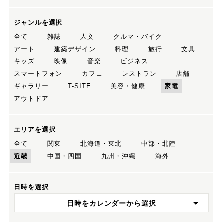
ジャンルを選択
全て
雑誌
人文
クルマ・バイク
アート
建築デザイン
料理
旅行
文具
キッズ
映像
音楽
ビジネス
スマートフォン
カフェ
レストラン
店舗
ギャラリー
T-SITE
美容・健康
家電
アウトドア
エリアを選択
全て
関東
北海道・東北
中部・北陸
近畿
中国・四国
九州・沖縄
海外
日時を選択
日時をカレンダーから選択