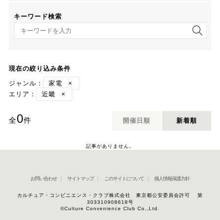
キーワード検索
キーワード検索
現在の絞り込み条件
ジャンル：
家電
×
エリア：
近畿
×
0
全
件
開催日順
新着順
記事がありません。
お問い合わせ
サイトマップ
このサイトについて
個人情報保護方針
カルチュア・コンビニエンス・クラブ株式会社 東京都公安委員会許可 第
303310908618号
©Culture Convenience Club Co.,Ltd.