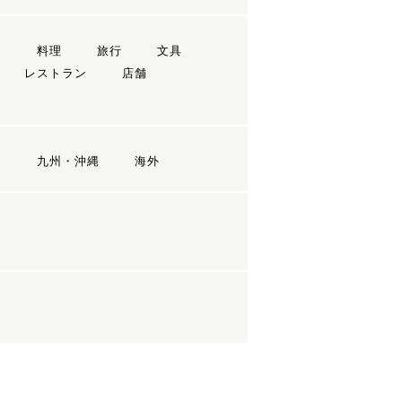
ン
料理
旅行
文具
レストラン
店舗
国
九州・沖縄
海外