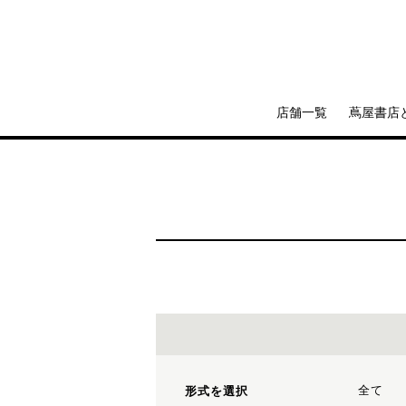
店舗一覧
蔦屋書店
全て
形式を選択