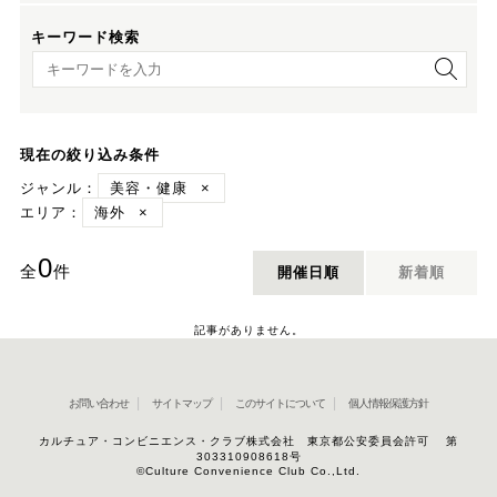
キーワード検索
キーワード検索
現在の絞り込み条件
ジャンル：
美容・健康
×
エリア：
海外
×
0
全
件
開催日順
新着順
記事がありません。
お問い合わせ
サイトマップ
このサイトについて
個人情報保護方針
カルチュア・コンビニエンス・クラブ株式会社 東京都公安委員会許可 第
303310908618号
©Culture Convenience Club Co.,Ltd.