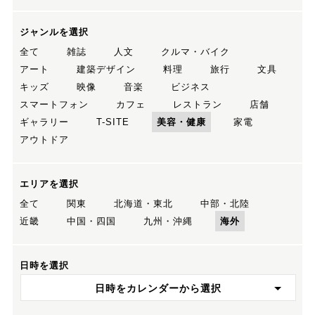
ジャンルを選択
全て
雑誌
人文
クルマ・バイク
アート
建築デザイン
料理
旅行
文具
キッズ
映像
音楽
ビジネス
スマートフォン
カフェ
レストラン
店舗
ギャラリー
T-SITE
美容・健康
家電
アウトドア
エリアを選択
全て
関東
北海道・東北
中部・北陸
近畿
中国・四国
九州・沖縄
海外
日時を選択
日時をカレンダーから選択