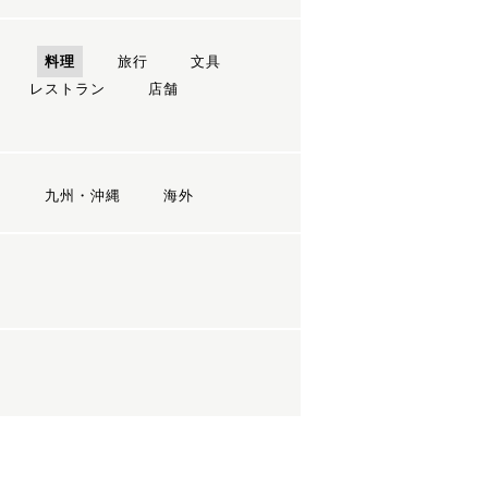
ン
料理
旅行
文具
レストラン
店舗
国
九州・沖縄
海外