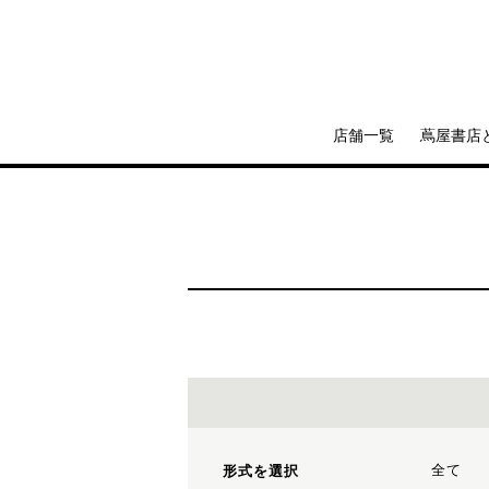
店舗一覧
蔦屋書店
全て
形式を選択