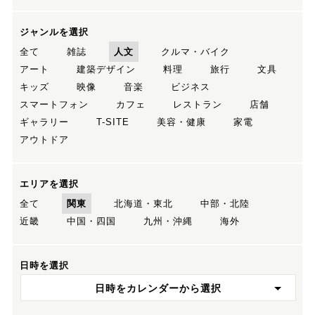
ジャンルを選択
全て
雑誌
人文
クルマ・バイク
アート
建築デザイン
料理
旅行
文具
キッズ
映像
音楽
ビジネス
スマートフォン
カフェ
レストラン
店舗
ギャラリー
T-SITE
美容・健康
家電
アウトドア
エリアを選択
全て
関東
北海道・東北
中部・北陸
近畿
中国・四国
九州・沖縄
海外
日時を選択
日時をカレンダーから選択