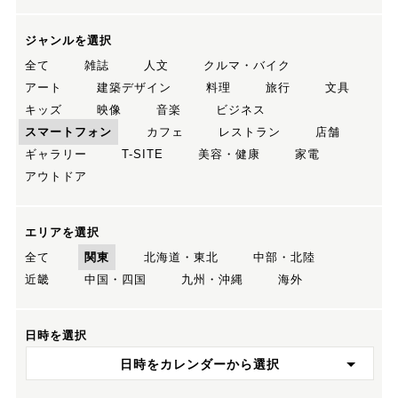
ジャンルを選択
全て
雑誌
人文
クルマ・バイク
アート
建築デザイン
料理
旅行
文具
キッズ
映像
音楽
ビジネス
スマートフォン
カフェ
レストラン
店舗
ギャラリー
T-SITE
美容・健康
家電
アウトドア
エリアを選択
全て
関東
北海道・東北
中部・北陸
近畿
中国・四国
九州・沖縄
海外
日時を選択
日時をカレンダーから選択