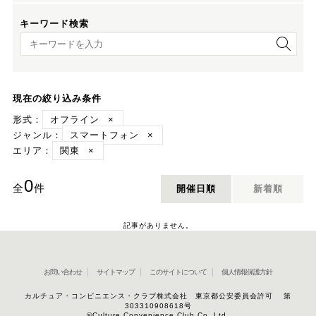
キーワード検索
キーワード検索
現在の絞り込み条件
形式：
オフライン
×
ジャンル：
スマートフォン
×
エリア：
関東
×
0
全
件
開催日順
新着順
記事がありません。
お問い合わせ
サイトマップ
このサイトについて
個人情報保護方針
カルチュア・コンビニエンス・クラブ株式会社 東京都公安委員会許可 第
303310908618号
©Culture Convenience Club Co.,Ltd.