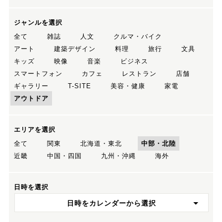
ジャンルを選択
全て
雑誌
人文
クルマ・バイク
アート
建築デザイン
料理
旅行
文具
キッズ
映像
音楽
ビジネス
スマートフォン
カフェ
レストラン
店舗
ギャラリー
T-SITE
美容・健康
家電
アウトドア
エリアを選択
全て
関東
北海道・東北
中部・北陸
近畿
中国・四国
九州・沖縄
海外
日時を選択
日時をカレンダーから選択