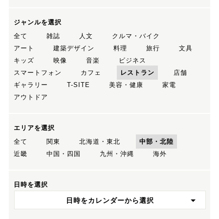
ジャンルを選択
全て
雑誌
人文
クルマ・バイク
アート
建築デザイン
料理
旅行
文具
キッズ
映像
音楽
ビジネス
スマートフォン
カフェ
レストラン
店舗
ギャラリー
T-SITE
美容・健康
家電
アウトドア
エリアを選択
全て
関東
北海道・東北
中部・北陸
近畿
中国・四国
九州・沖縄
海外
日時を選択
日時をカレンダーから選択