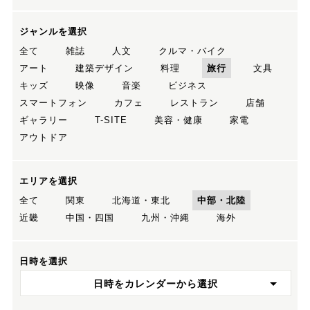
ジャンルを選択
全て
雑誌
人文
クルマ・バイク
アート
建築デザイン
料理
旅行
文具
キッズ
映像
音楽
ビジネス
スマートフォン
カフェ
レストラン
店舗
ギャラリー
T-SITE
美容・健康
家電
アウトドア
エリアを選択
全て
関東
北海道・東北
中部・北陸
近畿
中国・四国
九州・沖縄
海外
日時を選択
日時をカレンダーから選択