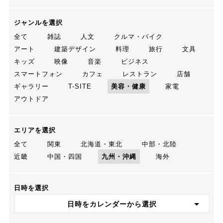
ジャンルを選択
全て
雑誌
人文
クルマ・バイク
アート
建築デザイン
料理
旅行
文具
キッズ
映像
音楽
ビジネス
スマートフォン
カフェ
レストラン
店舗
ギャラリー
T-SITE
美容・健康
家電
アウトドア
エリアを選択
全て
関東
北海道・東北
中部・北陸
近畿
中国・四国
九州・沖縄
海外
日時を選択
日時をカレンダーから選択