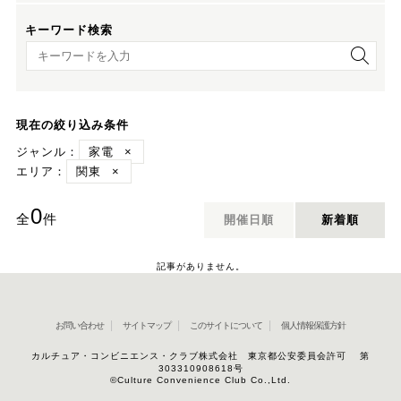
キーワード検索
キーワード検索
現在の絞り込み条件
ジャンル：
家電
×
エリア：
関東
×
0
全
件
開催日順
新着順
記事がありません。
お問い合わせ
サイトマップ
このサイトについて
個人情報保護方針
カルチュア・コンビニエンス・クラブ株式会社 東京都公安委員会許可 第
303310908618号
©Culture Convenience Club Co.,Ltd.