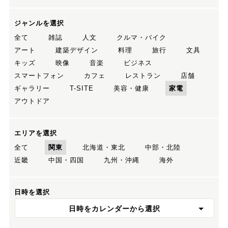
ジャンルを選択
全て
雑誌
人文
クルマ・バイク
アート
建築デザイン
料理
旅行
文具
キッズ
映像
音楽
ビジネス
スマートフォン
カフェ
レストラン
店舗
ギャラリー
T-SITE
美容・健康
家電
アウトドア
エリアを選択
全て
関東
北海道・東北
中部・北陸
近畿
中国・四国
九州・沖縄
海外
日時を選択
日時をカレンダーから選択