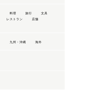
ン
料理
旅行
文具
レストラン
店舗
国
九州・沖縄
海外