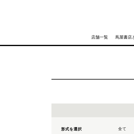
店舗一覧
蔦屋書店
全て
形式を選択