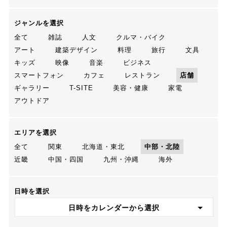
ジャンルを選択
全て
雑誌
人文
クルマ・バイク
アート
建築デザイン
料理
旅行
文具
キッズ
映像
音楽
ビジネス
スマートフォン
カフェ
レストラン
店舗
ギャラリー
T-SITE
美容・健康
家電
アウトドア
エリアを選択
全て
関東
北海道・東北
中部・北陸
近畿
中国・四国
九州・沖縄
海外
日時を選択
日時をカレンダーから選択