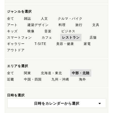
ジャンルを選択
全て
雑誌
人文
クルマ・バイク
アート
建築デザイン
料理
旅行
文具
キッズ
映像
音楽
ビジネス
スマートフォン
カフェ
レストラン
店舗
ギャラリー
T-SITE
美容・健康
家電
アウトドア
エリアを選択
全て
関東
北海道・東北
中部・北陸
近畿
中国・四国
九州・沖縄
海外
日時を選択
日時をカレンダーから選択