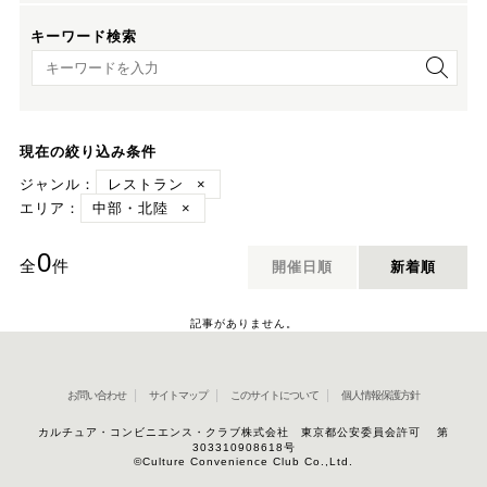
キーワード検索
キーワード検索
現在の絞り込み条件
ジャンル：
レストラン
×
エリア：
中部・北陸
×
0
全
件
開催日順
新着順
記事がありません。
お問い合わせ
サイトマップ
このサイトについて
個人情報保護方針
カルチュア・コンビニエンス・クラブ株式会社 東京都公安委員会許可 第
303310908618号
©Culture Convenience Club Co.,Ltd.