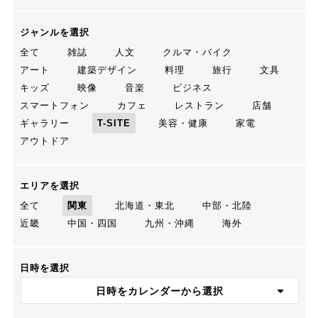
ジャンルを選択
全て
雑誌
人文
クルマ・バイク
アート
建築デザイン
料理
旅行
文具
キッズ
映像
音楽
ビジネス
スマートフォン
カフェ
レストラン
店舗
ギャラリー
T-SITE
美容・健康
家電
アウトドア
エリアを選択
全て
関東
北海道・東北
中部・北陸
近畿
中国・四国
九州・沖縄
海外
日時を選択
日時をカレンダーから選択