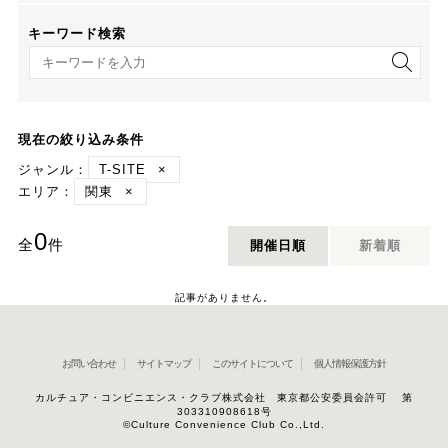
キーワード検索
キーワード検索
現在の絞り込み条件
ジャンル：
T-SITE
×
エリア：
関東
×
0
全
件
開催日順
新着順
記事がありません。
お問い合わせ
サイトマップ
このサイトについて
個人情報保護方針
カルチュア・コンビニエンス・クラブ株式会社 東京都公安委員会許可 第
303310908618号
©Culture Convenience Club Co.,Ltd.