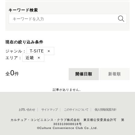
キーワード検索
キーワード検索
現在の絞り込み条件
ジャンル：
T-SITE
×
エリア：
近畿
×
0
全
件
開催日順
新着順
記事がありません。
お問い合わせ
サイトマップ
このサイトについて
個人情報保護方針
カルチュア・コンビニエンス・クラブ株式会社 東京都公安委員会許可 第
303310908618号
©Culture Convenience Club Co.,Ltd.