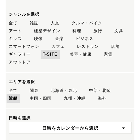
ジャンルを選択
全て
雑誌
人文
クルマ・バイク
アート
建築デザイン
料理
旅行
文具
キッズ
映像
音楽
ビジネス
スマートフォン
カフェ
レストラン
店舗
ギャラリー
T-SITE
美容・健康
家電
アウトドア
エリアを選択
全て
関東
北海道・東北
中部・北陸
近畿
中国・四国
九州・沖縄
海外
日時を選択
日時をカレンダーから選択