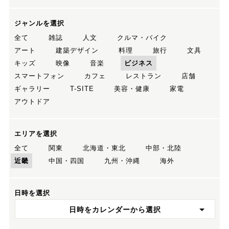
ジャンルを選択
全て
雑誌
人文
クルマ・バイク
アート
建築デザイン
料理
旅行
文具
キッズ
映像
音楽
ビジネス
スマートフォン
カフェ
レストラン
店舗
ギャラリー
T-SITE
美容・健康
家電
アウトドア
エリアを選択
全て
関東
北海道・東北
中部・北陸
近畿
中国・四国
九州・沖縄
海外
日時を選択
日時をカレンダーから選択